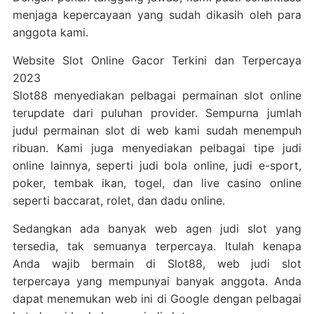
menjaga kepercayaan yang sudah dikasih oleh para
anggota kami.
Website Slot Online Gacor Terkini dan Terpercaya
2023
Slot88 menyediakan pelbagai permainan slot online
terupdate dari puluhan provider. Sempurna jumlah
judul permainan slot di web kami sudah menempuh
ribuan. Kami juga menyediakan pelbagai tipe judi
online lainnya, seperti judi bola online, judi e-sport,
poker, tembak ikan, togel, dan live casino online
seperti baccarat, rolet, dan dadu online.
Sedangkan ada banyak web agen judi slot yang
tersedia, tak semuanya terpercaya. Itulah kenapa
Anda wajib bermain di Slot88, web judi slot
terpercaya yang mempunyai banyak anggota. Anda
dapat menemukan web ini di Google dengan pelbagai