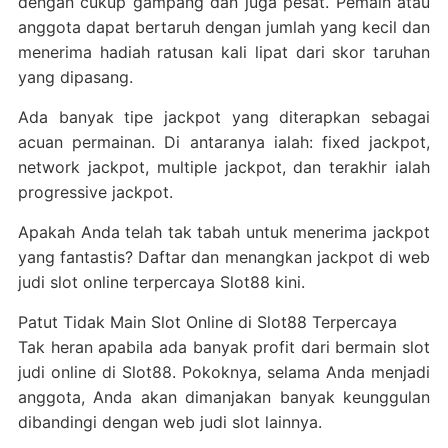
dengan cukup gampang dan juga pesat. Pemain atau
anggota dapat bertaruh dengan jumlah yang kecil dan
menerima hadiah ratusan kali lipat dari skor taruhan
yang dipasang.
Ada banyak tipe jackpot yang diterapkan sebagai
acuan permainan. Di antaranya ialah: fixed jackpot,
network jackpot, multiple jackpot, dan terakhir ialah
progressive jackpot.
Apakah Anda telah tak tabah untuk menerima jackpot
yang fantastis? Daftar dan menangkan jackpot di web
judi slot online terpercaya Slot88 kini.
Patut Tidak Main Slot Online di Slot88 Terpercaya
Tak heran apabila ada banyak profit dari bermain slot
judi online di Slot88. Pokoknya, selama Anda menjadi
anggota, Anda akan dimanjakan banyak keunggulan
dibandingi dengan web judi slot lainnya.