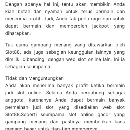
Dengan adanya hal ini, tentu akan membikin Anda
kian betah dan nyaman untuk terus bermain dan
menerima profit. Jadi, Anda tak perlu ragu dan untuk
dapat bermain dan memperoleh jackpot yang
diharapkan.
Tak cuma gampang menang yang ditawarkan oleh
Slot88, ada juga sebagian keunggulan lainnya yang
dimiliki dibandingi dengan web slot online lain. Ini ia
sebagian seumpama:
Tidak dan Menguntungkan
Anda akan menerima banyak profit ketika bermain
judi slot online. Selama Anda bergabung sebagai
anggota, karenanya Anda dapat bermain banyak
permainan judi slot yang disediakan web slot
Slot88.Seperti seumpama slot online gacor yang
gampang menang dan pastinya memberikan kans
menang besar untuk tiap-tiap membernya.