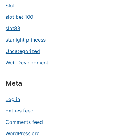
Slot
slot bet 100
slot88
starlight princess
Uncategorized
Web Development
Meta
Log in
Entries feed
Comments feed
WordPress.org