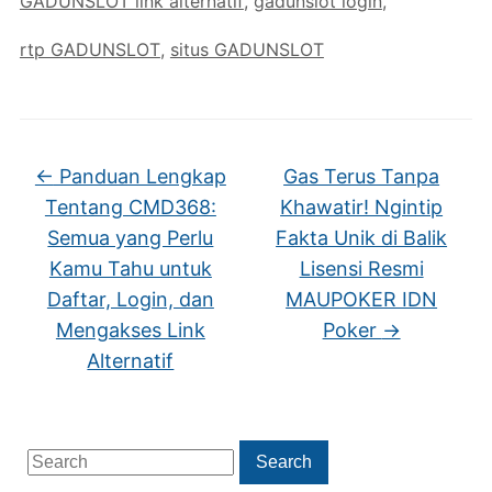
GADUNSLOT link alternatif
,
gadunslot login
,
rtp GADUNSLOT
,
situs GADUNSLOT
←
Panduan Lengkap
Gas Terus Tanpa
Tentang CMD368:
Khawatir! Ngintip
Semua yang Perlu
Fakta Unik di Balik
Kamu Tahu untuk
Lisensi Resmi
Daftar, Login, dan
MAUPOKER IDN
Mengakses Link
Poker
→
Alternatif
Search
Search
for: