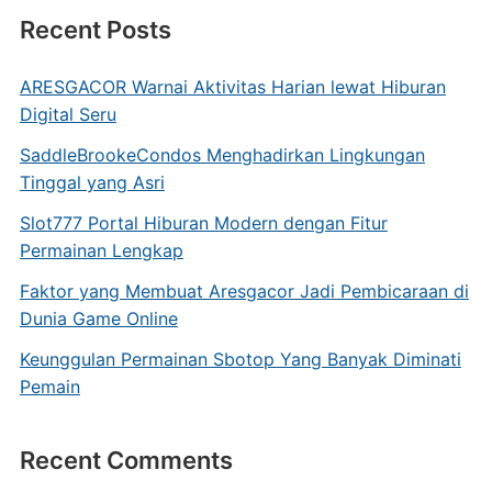
Recent Posts
ARESGACOR Warnai Aktivitas Harian lewat Hiburan
Digital Seru
SaddleBrookeCondos Menghadirkan Lingkungan
Tinggal yang Asri
Slot777 Portal Hiburan Modern dengan Fitur
Permainan Lengkap
Faktor yang Membuat Aresgacor Jadi Pembicaraan di
Dunia Game Online
Keunggulan Permainan Sbotop Yang Banyak Diminati
Pemain
Recent Comments