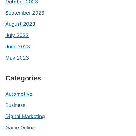
October 2023
September 2023
August 2023
July 2023
June 2023
May 2023
Categories
Automotive
Business
Digital Marketing
Game Online