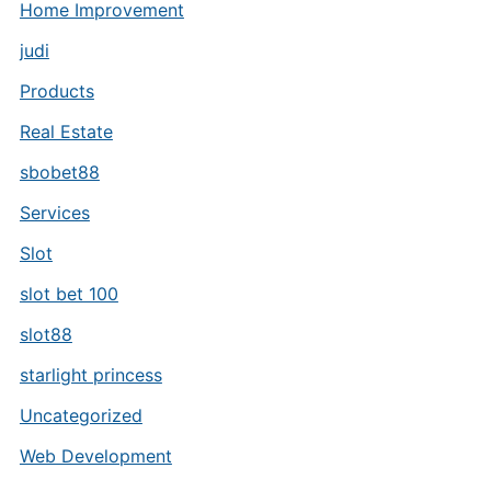
Home Improvement
judi
Products
Real Estate
sbobet88
Services
Slot
slot bet 100
slot88
starlight princess
Uncategorized
Web Development