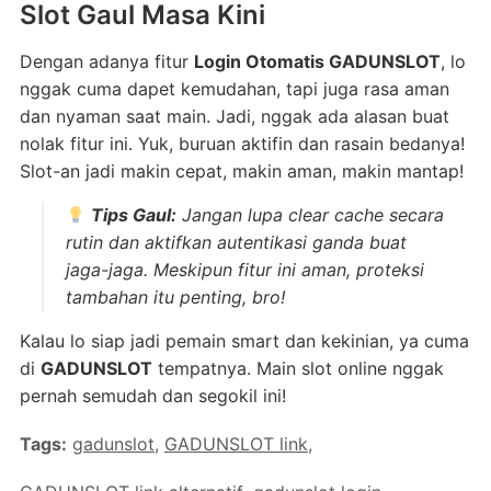
Slot Gaul Masa Kini
Dengan adanya fitur
Login Otomatis GADUNSLOT
, lo
nggak cuma dapet kemudahan, tapi juga rasa aman
dan nyaman saat main. Jadi, nggak ada alasan buat
nolak fitur ini. Yuk, buruan aktifin dan rasain bedanya!
Slot-an jadi makin cepat, makin aman, makin mantap!
Tips Gaul:
Jangan lupa clear cache secara
rutin dan aktifkan autentikasi ganda buat
jaga-jaga. Meskipun fitur ini aman, proteksi
tambahan itu penting, bro!
Kalau lo siap jadi pemain smart dan kekinian, ya cuma
di
GADUNSLOT
tempatnya. Main slot online nggak
pernah semudah dan segokil ini!
Tags:
gadunslot
,
GADUNSLOT link
,