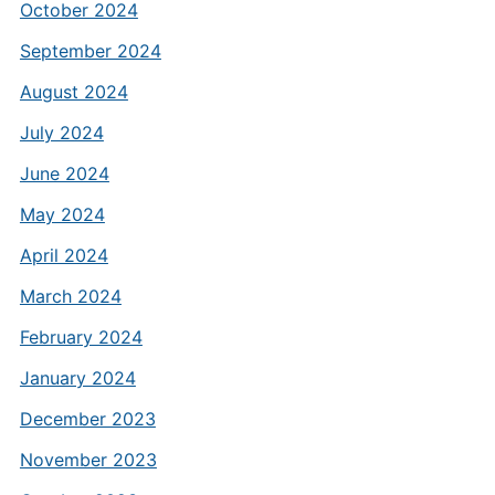
October 2024
September 2024
August 2024
July 2024
June 2024
May 2024
April 2024
March 2024
February 2024
January 2024
December 2023
November 2023