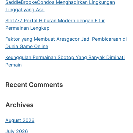
SaddleBrookeCondos Menghadirkan Lingkungan
Tinggal yang Asri
Slot777 Portal Hiburan Modern dengan Fitur
Permainan Lengkap
Faktor yang Membuat Aresgacor Jadi Pembicaraan di
Dunia Game Online
Keunggulan Permainan Sbotop Yang Banyak Diminati
Pemain
Recent Comments
Archives
August 2026
July 2026