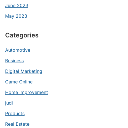
June 2023
May 2023
Categories
Automotive
Business
Digital Marketing
Game Online
Home Improvement
judi
Products
Real Estate