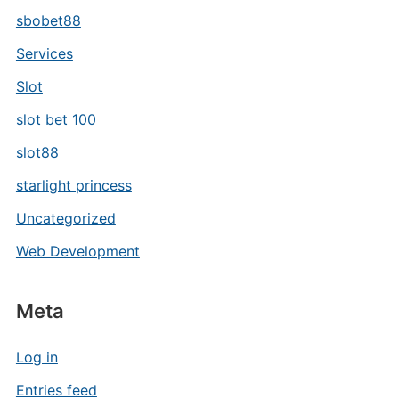
sbobet88
Services
Slot
slot bet 100
slot88
starlight princess
Uncategorized
Web Development
Meta
Log in
Entries feed