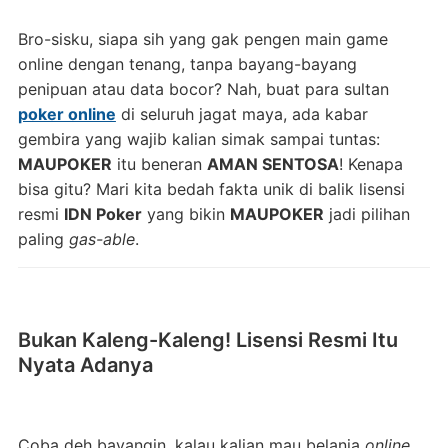
Bro-sisku, siapa sih yang gak pengen main game
online dengan tenang, tanpa bayang-bayang
penipuan atau data bocor? Nah, buat para sultan
poker online
di seluruh jagat maya, ada kabar
gembira yang wajib kalian simak sampai tuntas:
MAUPOKER
itu beneran
AMAN SENTOSA
! Kenapa
bisa gitu? Mari kita bedah fakta unik di balik lisensi
resmi
IDN Poker
yang bikin
MAUPOKER
jadi pilihan
paling
gas-able
.
Bukan Kaleng-Kaleng! Lisensi Resmi Itu
Nyata Adanya
Coba deh bayangin, kalau kalian mau belanja
online
,