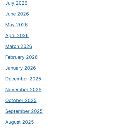
July 2026
June 2026
May 2026
April 2026
March 2026
February 2026
January 2026
December 2025
November 2025
October 2025
September 2025
August 2025