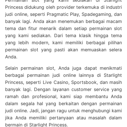
Permainan slot yang kami sediakan di Starlight
Princess didukung oleh provider terkemuka di industri
judi online, seperti Pragmatic Play, Spadegaming, dan
banyak lagi. Anda akan menemukan berbagai macam
tema dan fitur menarik dalam setiap permainan slot
yang kami sediakan. Dari tema klasik hingga tema
yang lebih modern, kami memiliki berbagai pilihan
permainan slot yang pasti akan memuaskan selera
Anda.
Selain permainan slot, Anda juga dapat menikmati
berbagai permainan judi online lainnya di Starlight
Princess, seperti Live Casino, Sportsbook, dan masih
banyak lagi. Dengan layanan customer service yang
ramah dan profesional, kami siap membantu Anda
dalam segala hal yang berkaitan dengan permainan
judi online. Jadi, jangan ragu untuk menghubungi kami
jika Anda memiliki pertanyaan atau masalah dalam
bermain di Starlight Princess.