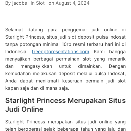
By
jacobs
in
Slot
on
August 4, 2024
Selamat datang para penggemar judi online di
Starlight Princess, situs judi slot deposit pulsa Indosat
tanpa potongan minimal 10rb resmi terbaru hari ini di
Indonesia.
freepptpresentations.com
Kami bangga
menyajikan berbagai permainan slot yang menarik
dan mengasyikkan untuk dimainkan. Dengan
kemudahan melakukan deposit melalui pulsa Indosat,
Anda dapat menikmati keseruan bermain judi slot
kapan saja dan di mana saja.
Starlight Princess Merupakan Situs
Judi Online
Starlight Princess merupakan situs judi online yang
telah beroperasi sejak beberapa tahun yang lalu dan