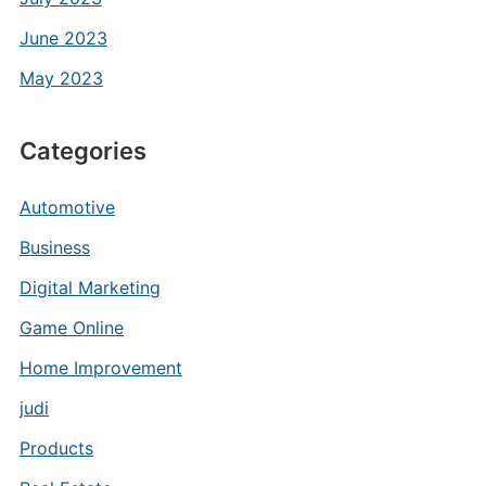
June 2023
May 2023
Categories
Automotive
Business
Digital Marketing
Game Online
Home Improvement
judi
Products