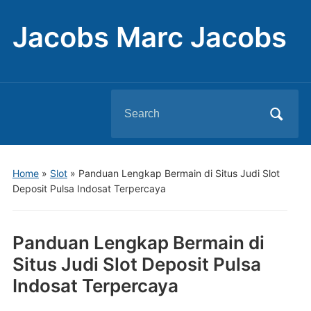
Jacobs Marc Jacobs
Search
for:
Home
»
Slot
»
Panduan Lengkap Bermain di Situs Judi Slot
Deposit Pulsa Indosat Terpercaya
Panduan Lengkap Bermain di
Situs Judi Slot Deposit Pulsa
Indosat Terpercaya