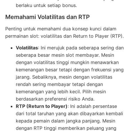
berlaku untuk setiap bonus.
Memahami Volatilitas dan RTP
Penting untuk memahami dua konsep kunci dalam
permainan slot: volatilitas dan Return to Player (RTP).
Volatilitas
: Ini merujuk pada seberapa sering dan
seberapa besar mesin slot membayar. Mesin
dengan volatilitas tinggi mungkin menawarkan
kemenangan besar tetapi dengan frekuensi yang
jarang. Sebaliknya, mesin dengan volatilitas
rendah sering membayar tetapi dengan
kemenangan yang lebih kecil. Pilih mesin
berdasarkan preferensi risiko Anda.
RTP (Return to Player)
: Ini adalah persentase
dari total taruhan yang akan dibayarkan kembali
kepada pemain dalam jangka panjang. Mesin
dengan RTP tinggi memberikan peluang yang