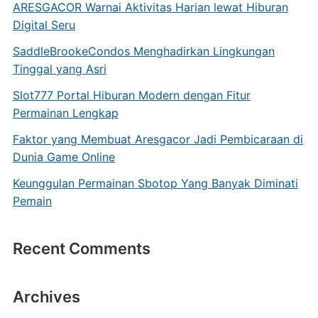
ARESGACOR Warnai Aktivitas Harian lewat Hiburan
Digital Seru
SaddleBrookeCondos Menghadirkan Lingkungan
Tinggal yang Asri
Slot777 Portal Hiburan Modern dengan Fitur
Permainan Lengkap
Faktor yang Membuat Aresgacor Jadi Pembicaraan di
Dunia Game Online
Keunggulan Permainan Sbotop Yang Banyak Diminati
Pemain
Recent Comments
Archives