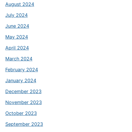
August 2024
July 2024
June 2024
May 2024
April 2024
March 2024
February 2024
January 2024
December 2023
November 2023
October 2023
September 2023