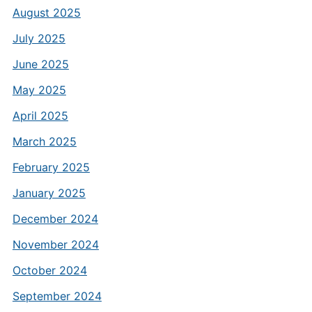
August 2025
July 2025
June 2025
May 2025
April 2025
March 2025
February 2025
January 2025
December 2024
November 2024
October 2024
September 2024